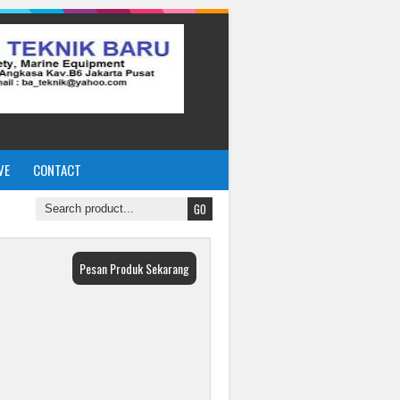
VE
CONTACT
Pesan Produk Sekarang