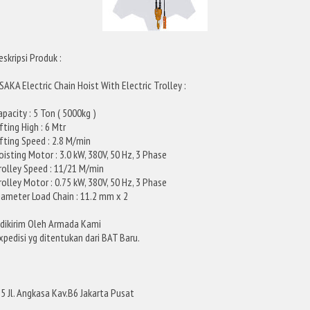
eskripsi Produk :
SAKA Electric Chain Hoist With Electric Trolley :
apacity : 5 Ton ( 5000kg )
ifting High : 6 Mtr
ifting Speed : 2.8 M/min
oisting Motor : 3.0 kW, 380V, 50 Hz, 3 Phase
rolley Speed : 11/21 M/min
rolley Motor : 0.75 kW, 380V, 50 Hz, 3 Phase
iameter Load Chain : 11.2 mm x 2
dikirim Oleh Armada Kami
pedisi yg ditentukan dari BAT Baru.
 Jl. Angkasa Kav.B6 Jakarta Pusat