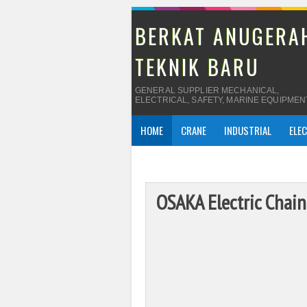
BERKAT ANUGERA
TEKNIK BARU
GENERAL SUPPLIER MECHANICAL,
ELECTRICAL, SAFETY, MARINE EQUIPMEN
HOME
CRANE
INDUSTRIAL
ELE
OSAKA Electric Chain