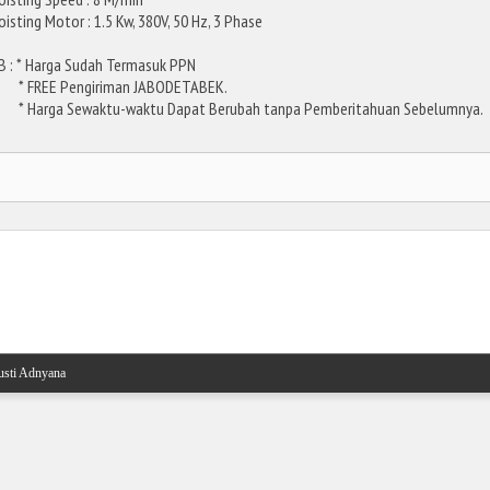
oisting Motor : 1.5 Kw, 380V, 50 Hz, 3 Phase
B : * Harga Sudah Termasuk PPN
 FREE Pengiriman JABODETABEK.
 Harga Sewaktu-waktu Dapat Berubah tanpa Pemberitahuan Sebelumnya.
Beranda
sti Adnyana