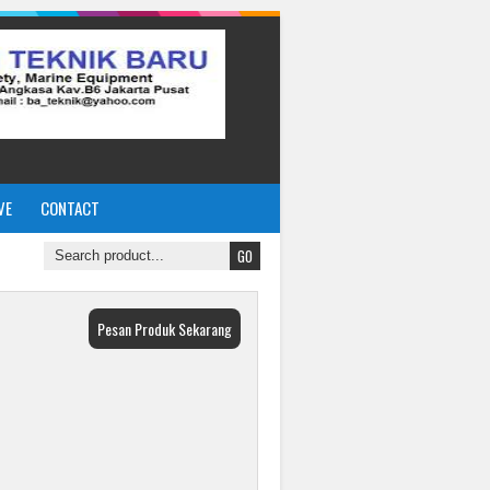
VE
CONTACT
Pesan Produk Sekarang