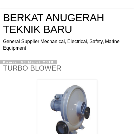
BERKAT ANUGERAH
TEKNIK BARU
General Supplier Mechanical, Electrical, Safety, Marine
Equipment
Kamis, 08 Maret 2018
TURBO BLOWER