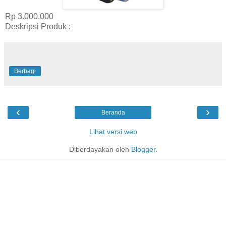
Rp 3.000.000
Deskripsi Produk :
Berbagi
‹
›
Beranda
Lihat versi web
Diberdayakan oleh
Blogger
.