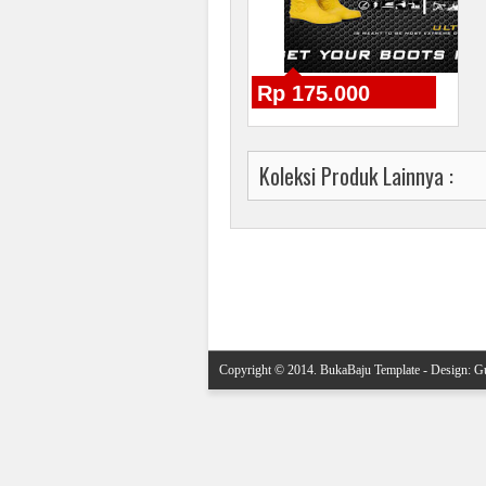
Rp 175.000
Koleksi Produk Lainnya :
Posting Lebih Baru
Copyright © 2014.
BukaBaju Template
- Design:
Gu