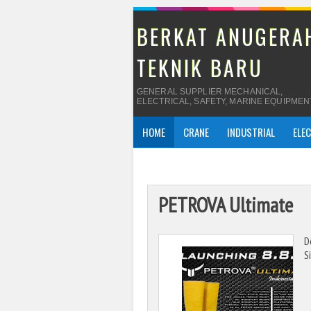
BERKAT ANUGERA
TEKNIK BARU
GENERAL SUPPLIER MECHANICAL,
ELECTRICAL, SAFETY, MARINE EQUIPMEN
HOME
CRANE
INDUSTRIAL
ELE
PETROVA Ultimate
D
S