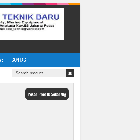
VE
CONTACT
Pesan Produk Sekarang