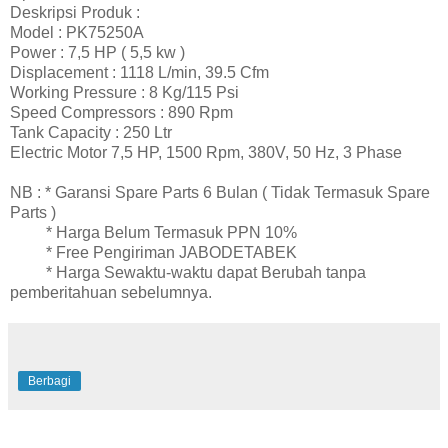
Deskripsi Produk :
Model : PK75250A
Power : 7,5 HP ( 5,5 kw )
Displacement : 1118 L/min, 39.5 Cfm
Working Pressure : 8 Kg/115 Psi
Speed Compressors : 890 Rpm
Tank Capacity : 250 Ltr
Electric Motor 7,5 HP, 1500 Rpm, 380V, 50 Hz, 3 Phase
NB : * Garansi Spare Parts 6 Bulan ( Tidak Termasuk Spare
Parts )
* Harga Belum Termasuk PPN 10%
* Free Pengiriman JABODETABEK
* Harga Sewaktu-waktu dapat Berubah tanpa
pemberitahuan sebelumnya.
Berbagi