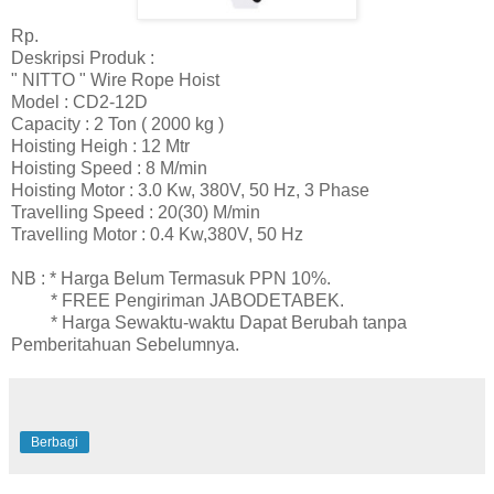
Rp.
Deskripsi Produk :
" NITTO " Wire Rope Hoist
Model : CD2-12D
Capacity : 2 Ton ( 2000 kg )
Hoisting Heigh : 12 Mtr
Hoisting Speed : 8 M/min
Hoisting Motor : 3.0 Kw, 380V, 50 Hz, 3 Phase
Travelling Speed : 20(30) M/min
Travelling Motor : 0.4 Kw,380V, 50 Hz
NB : * Harga Belum Termasuk PPN 10%.
* FREE Pengiriman JABODETABEK.
* Harga Sewaktu-waktu Dapat Berubah tanpa
Pemberitahuan Sebelumnya.
Berbagi